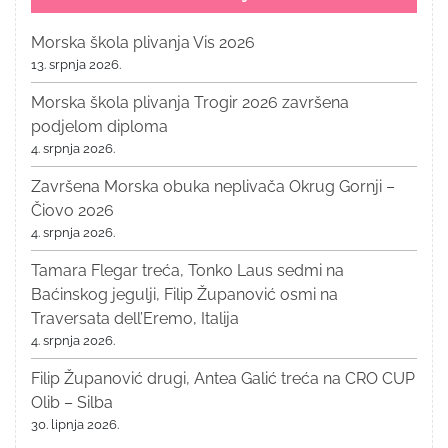
Morska škola plivanja Vis 2026
13. srpnja 2026.
Morska škola plivanja Trogir 2026 završena
podjelom diploma
4. srpnja 2026.
Završena Morska obuka neplivača Okrug Gornji –
Čiovo 2026
4. srpnja 2026.
Tamara Flegar treća, Tonko Laus sedmi na
Baćinskog jegulji, Filip Županović osmi na
Traversata dell’Eremo, Italija
4. srpnja 2026.
Filip Županović drugi, Antea Galić treća na CRO CUP
Olib – Silba
30. lipnja 2026.