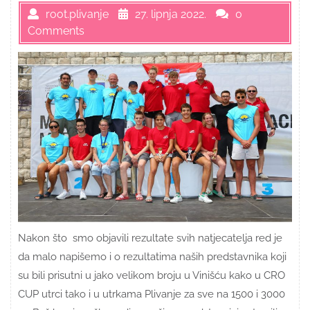
root.plivanje
27. lipnja 2022.
0
Comments
Nakon što smo objavili rezultate svih natjecatelja red je
da malo napišemo i o rezultatima naših predstavnika koji
su bili prisutni u jako velikom broju u Vinišću kako u CRO
CUP utrci tako i u utrkama Plivanje za sve na 1500 i 3000