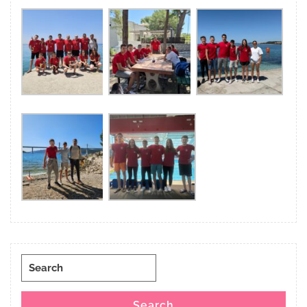
Search
for:
Search