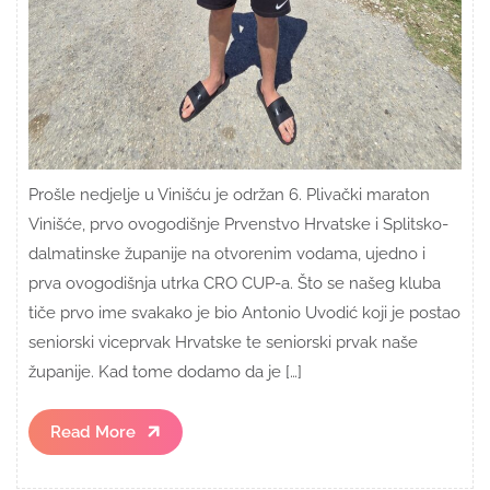
Prošle nedjelje u Vinišću je održan 6. Plivački maraton
Vinišće, prvo ovogodišnje Prvenstvo Hrvatske i Splitsko-
dalmatinske županije na otvorenim vodama, ujedno i
prva ovogodišnja utrka CRO CUP-a. Što se našeg kluba
tiče prvo ime svakako je bio Antonio Uvodić koji je postao
seniorski viceprvak Hrvatske te seniorski prvak naše
županije. Kad tome dodamo da je […]
Read
Read More
More