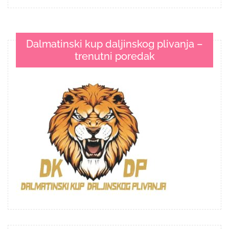
Dalmatinski kup daljinskog plivanja –
trenutni poredak