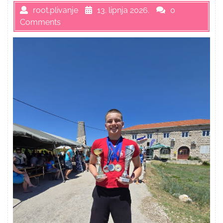
root.plivanje
13. lipnja 2026.
0
Comments