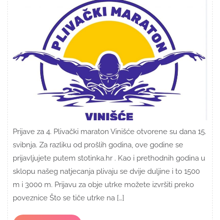
Prijave za 4. Plivački maraton Vinišće otvorene su dana 15.
svibnja. Za razliku od prošlih godina, ove godine se
prijavljujete putem stotinka.hr . Kao i prethodnih godina u
sklopu našeg natjecanja plivaju se dvije duljine i to 1500
m i 3000 m. Prijavu za obje utrke možete izvršiti preko
poveznice Što se tiče utrke na […]