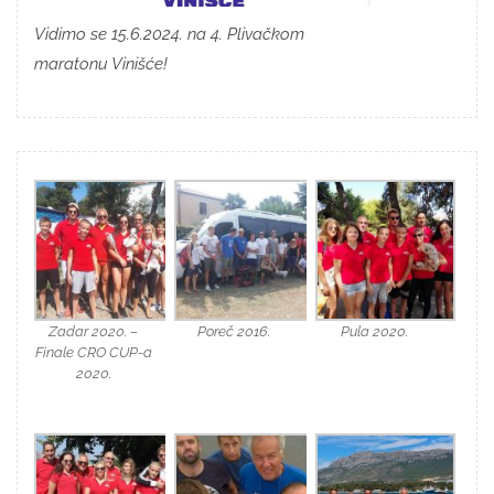
Vidimo se 15.6.2024. na 4. Plivačkom
maratonu Vinišće!
Zadar 2020. –
Poreč 2016.
Pula 2020.
Finale CRO CUP-a
2020.