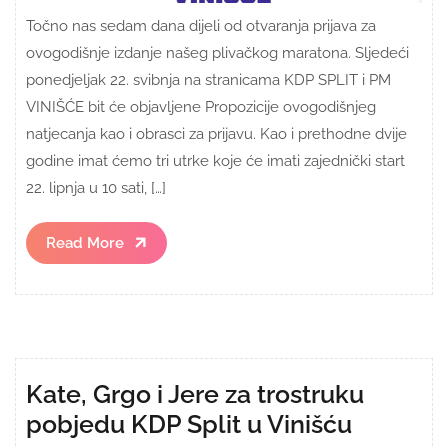
Točno nas sedam dana dijeli od otvaranja prijava za
ovogodišnje izdanje našeg plivačkog maratona. Sljedeći
ponedjeljak 22. svibnja na stranicama KDP SPLIT i PM
VINIŠĆE bit će objavljene Propozicije ovogodišnjeg
natjecanja kao i obrasci za prijavu. Kao i prethodne dvije
godine imat ćemo tri utrke koje će imati zajednički start
22. lipnja u 10 sati, […]
Read
Read More
More
Kate, Grgo i Jere za trostruku
pobjedu KDP Split u Vinišću