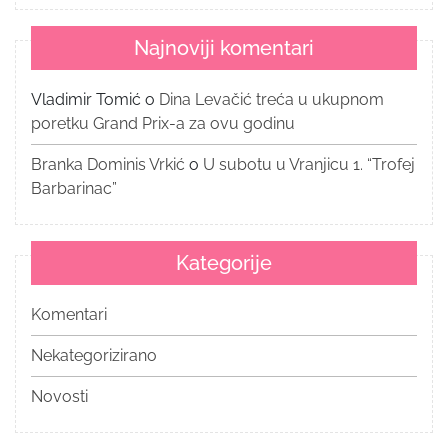
Najnoviji komentari
Vladimir Tomić
o
Dina Levačić treća u ukupnom
poretku Grand Prix-a za ovu godinu
Branka Dominis Vrkić
o
U subotu u Vranjicu 1. “Trofej
Barbarinac”
Kategorije
Komentari
Nekategorizirano
Novosti