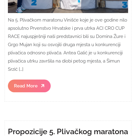
Na 5. Plivačkom maratonu Vinišće koje je ove godine nilo
apsolutno Prvenstvo Hrvatske i prva utrka ACI CRO CUP
RACE najuspješniji naši predstavnici bili su Domina Žure i
Grgo Mujan koji su osvojili druga mjesta u konkurenciji
plivačica odnosno plivača. Antea Galić je u konkurenciji
plivačica utrku završila na diobi petog mjesta, a Šimun
Srzić […]
Read
Read More
More
Propozicije 5. Plivačkog maratona