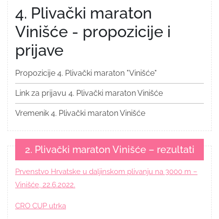
4. Plivački maraton
Vinišće - propozicije i
prijave
Propozicije 4. Plivački maraton "Vinišće"
Link za prijavu 4. Plivački maraton Vinišće
Vremenik 4. Plivački maraton Vinišće
2. Plivački maraton Vinišće – rezultati
Prvenstvo Hrvatske u daljinskom plivanju na 3000 m –
Vinišće, 22.6.2022.
CRO CUP utrka