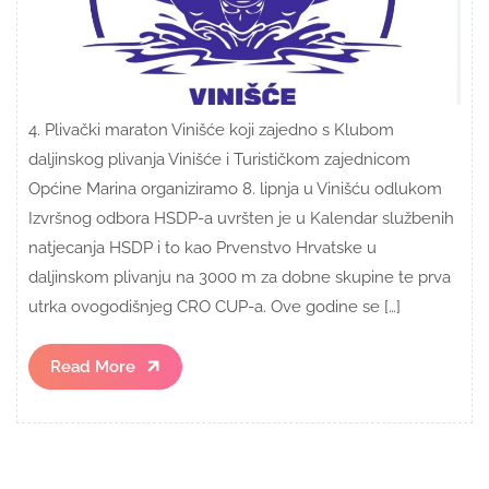
4. Plivački maraton Vinišće koji zajedno s Klubom
daljinskog plivanja Vinišće i Turističkom zajednicom
Općine Marina organiziramo 8. lipnja u Vinišću odlukom
Izvršnog odbora HSDP-a uvršten je u Kalendar službenih
natjecanja HSDP i to kao Prvenstvo Hrvatske u
daljinskom plivanju na 3000 m za dobne skupine te prva
utrka ovogodišnjeg CRO CUP-a. Ove godine se […]
Read
Read More
More