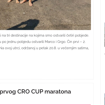
na tri destinacije na kojima smo ostvarili četiri pobjede.
 po jednu pobjedu ostvarili Marco i Grgo. Čin prvi – 2.
 ovoj utrci, održanoj u petak 20.8. u večernjim satima,
tu prvog CRO CUP maratona