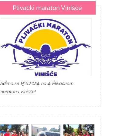
Plivački maraton Vinišće
Vidimo se 15.6.2024. na 4. Plivačkom
maratonu Vinišće!