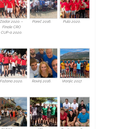
Zadar 2020. –
Poreč 2016.
Pula 2020.
Finale CRO
CUP-a 2020.
Fažana 2020.
Rovinj 2016.
Vranjic 2017.