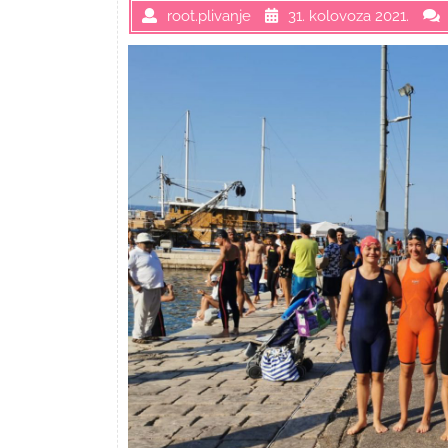
root.plivanje
31. kolovoza 2021.