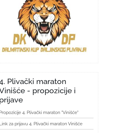
4. Plivački maraton
Vinišće - propozicije i
prijave
Propozicije 4. Plivački maraton "Vinišće"
Link za prijavu 4. Plivački maraton Vinišće