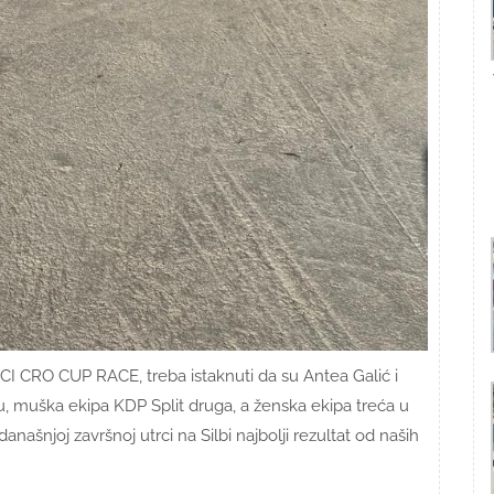
ACI CRO CUP RACE, treba istaknuti da su Antea Galić i
, muška ekipa KDP Split druga, a ženska ekipa treća u
njoj završnoj utrci na Silbi najbolji rezultat od naših