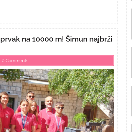
ceprvak na 10000 m! Šimun najbrži
0 Comments