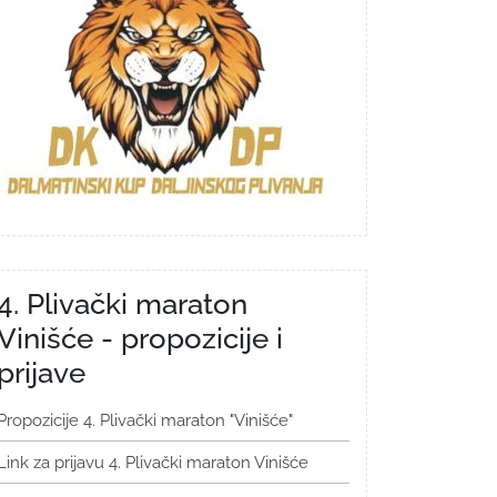
4. Plivački maraton
Vinišće - propozicije i
prijave
Propozicije 4. Plivački maraton "Vinišće"
Link za prijavu 4. Plivački maraton Vinišće