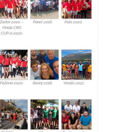
Zadar 2020. –
Poreč 2016.
Pula 2020.
Finale CRO
CUP-a 2020.
Fažana 2020.
Rovinj 2016.
Vranjic 2017.