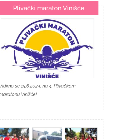
Plivački maraton Vinišće
Vidimo se 15.6.2024. na 4. Plivačkom
maratonu Vinišće!