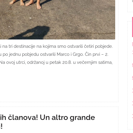
na tri destinacije na kojima smo ostvarili četiri pobjede.
 po jednu pobjedu ostvarili Marco i Grgo. Čin prvi – 2.
 ovoj utrci, održanoj u petak 20.8. u večernjim satima,
ih članova! Un altro grande
!