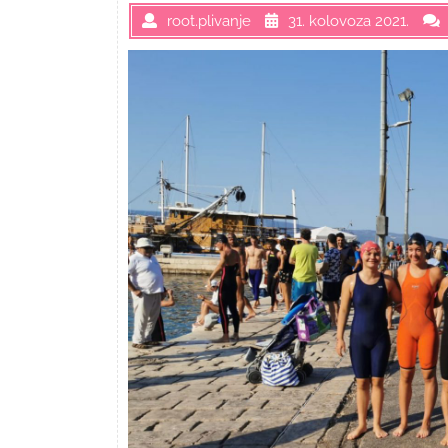
root.plivanje
31. kolovoza 2021.