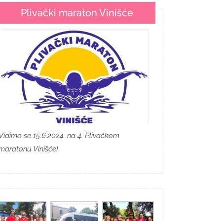
Plivački maraton Vinišće
Vidimo se 15.6.2024. na 4. Plivačkom
maratonu Vinišće!