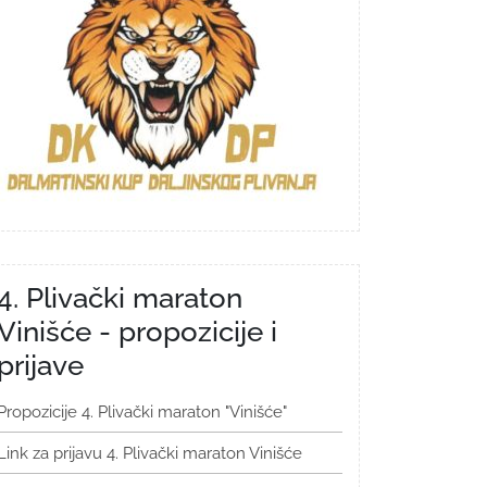
4. Plivački maraton
Vinišće - propozicije i
prijave
Propozicije 4. Plivački maraton "Vinišće"
Link za prijavu 4. Plivački maraton Vinišće